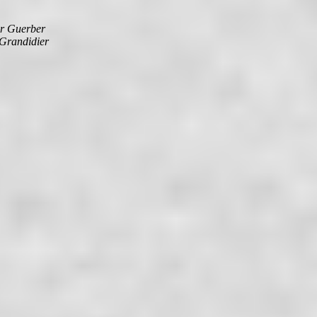
tor Guerber
 Grandidier