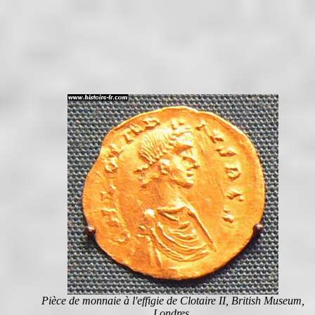
Pièce de monnaie à l'effigie de Clotaire II, British Museum,
Londres.