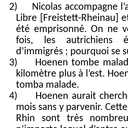
2)
Nicolas accompagne l’
Libre [Freistett-Rheinau] e
été emprisonné. On ne v
fois, les autrichiens
d’immigrés ; pourquoi se s
3)
Hoenen tombe malade
kilomètre plus à l’est. Hoe
tomba malade.
4)
Hoenen aurait cherché
mois sans y parvenir. Cette
Rhin sont très nombre