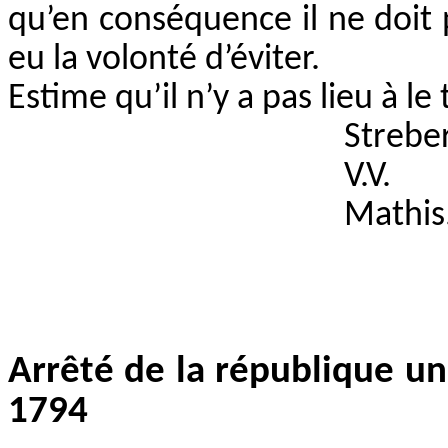
qu’en conséquence il ne doit p
eu la volonté d’éviter.
Estime qu’il n’y a pas lieu à l
Strebe
V.V.
Mathis
Arrêté de la république un
1794