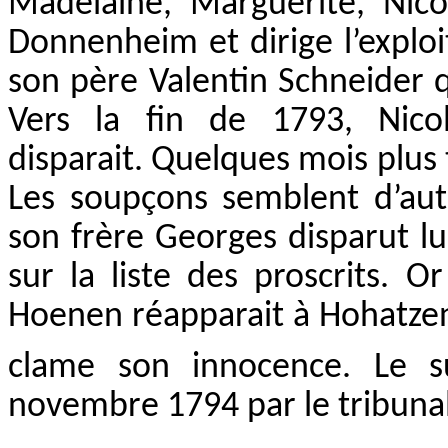
Madelaine, Marguerite, Nicol
Donnenheim et dirige l’exploi
son père Valentin Schneider 
Vers la fin de 1793, Nic
disparait. Quelques mois plus
Les soupçons semblent d’au
son frère Georges disparut lu
sur la liste des proscrits. O
Hoenen réapparait à Hohatzen
clame son innocence. Le su
novembre 1794 par le tribuna