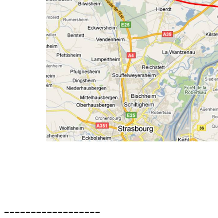
------------------