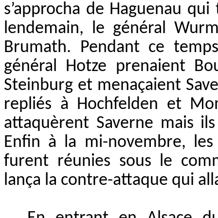
s’approcha de Haguenau qui 
lendemain, le général Wurms
Brumath. Pendant ce temps 
général Hotze prenaient Bou
Steinburg et menaçaient Save
repliés à Hochfelden et Mo
attaquèrent Saverne mais ils
Enfin à la mi-novembre, le
furent réunies sous le co
lança la contre-attaque qui all