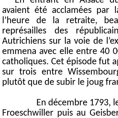
En entrant en Alsace du
avaient été acclamées par l
l’heure de la retraite, bea
représailles des républica
Autrichiens sur la voie de l’ex
emmena avec elle entre 40 00
catholiques. Cet épisode fut a
sur trois entre Wissembourg
plutôt que de subir le joug fra
En décembre 1793, le
Froeschwiller puis au Geisbe