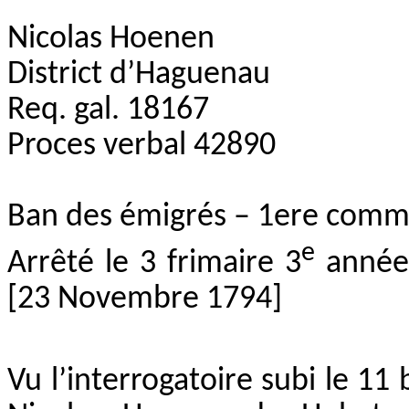
Nicolas Hoenen
District d’Haguenau
Req. gal. 18167
Proces verbal 42890
Ban des émigrés – 1ere comm
e
Arrêté le 3 frimaire 3
année 
[23 Novembre 1794]
Vu l’interrogatoire subi le 11