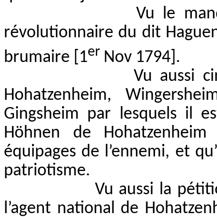
Vu le mand
révolutionnaire du dit Haguen
er
brumaire [1
Nov 1794].
Vu aussi ci
Hohatzenheim, Wingershei
Gingsheim par lesquels il 
Höhnen de Hohatzenheim a
équipages de l’ennemi, et qu
patriotisme.
Vu aussi la péti
l’agent national de Hohatzenhe