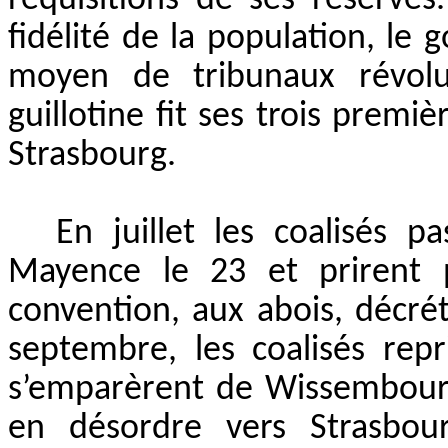
réquisitions de ses réserves
fidélité de la population, le
moyen de tribunaux révolu
guillotine fit ses trois premi
Strasbourg.
En juillet les coalisés pa
Mayence le 23 et prirent p
convention, aux abois, décré
septembre, les coalisés repri
s’emparèrent de Wissembourg
en désordre vers Strasbour