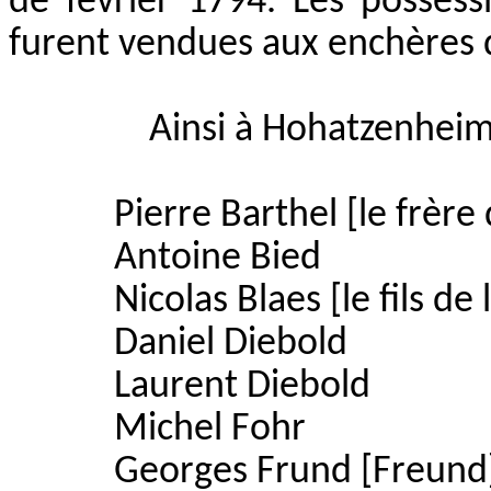
de février 1794. Les possess
furent vendues aux enchères d
Ainsi à Hohatzenheim
Pierre Barthel [le frère
Antoine Bied
Nicolas Blaes [le fils de
Daniel Diebold
Laurent Diebold
Michel Fohr
Georges Frund [Freund