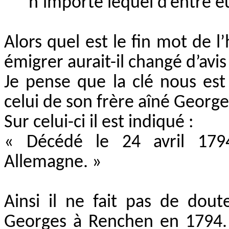
n’importe lequel d’entre e
Alors quel est le fin mot de l
émigrer aurait-il changé d’avis
Je pense que la clé nous est 
celui de son frère aîné Georg
Sur celui-ci il est indiqué :
« Décédé le 24 avril 179
Allemagne. »
Ainsi il ne fait pas de dout
Georges à Renchen en 1794. L