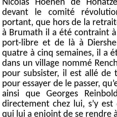
Nicolas Hoenen de Hohatze
devant le comité révolutio
portant, que hors de la retrai
à Brumath il a été contraint à
port-libre et de là à Diers
quatre à cinq semaines, il a 
dans un village nommé Rench
pour subsister, il est allé de
pour essayer de le passer, qu’e
ainsi que Georges Reinbold
directement chez lui, s’y est
qui lui a enjoint de se rendre