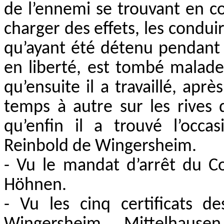
de l’ennemi se trouvant en co
charger des effets, les condui
qu’ayant été détenu pendant 
en liberté, est tombé malad
qu’ensuite il a travaillé, apr
temps à autre sur les rives 
qu’enfin il a trouvé l’occ
Reinbold de Wingersheim.
- Vu le mandat d’arrêt du Co
Höhnen.
- Vu les cinq certificats d