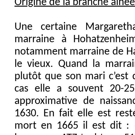
Origine de la branche aînée
Une certaine Margaretha
marraine à Hohatzenhei
notamment marraine de Hans
le vieux. Quand la marrai
plutôt que son mari c’est 
cas elle a souvent 20-2
approximative de naissa
1630. En fait elle est rest
mort en 1665 il est dit :