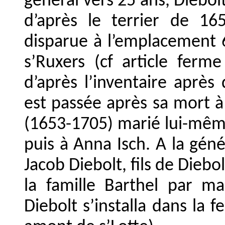
général vers 25 ans, Diebol
d’après le terrier de 16
disparue à l’emplacement 6
s’Ruxers (cf article ferme
d’après l’inventaire aprè
est passée après sa mort à 
(1653-1705) marié lui-mêm
puis à Anna Isch. A la géné
Jacob Diebolt, fils de Diebo
la famille Barthel par ma
Diebolt s’installa dans la