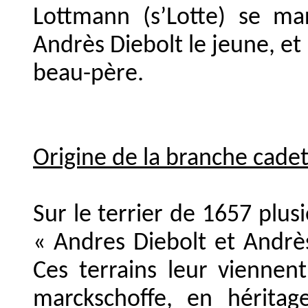
Lottmann (s’Lotte) se mar
Andrès Diebolt le jeune, et
beau-père.
Origine de la branche cade
Sur le terrier de 1657 plusi
« Andres Diebolt et Andrès
Ces terrains leur viennen
marckschoffe, en héritag