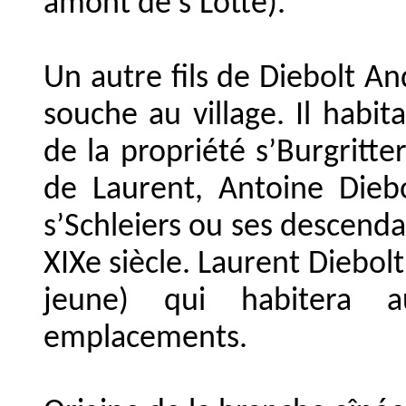
amont de s’Lotte).
Un autre fils de Diebolt And
souche au village. Il habit
de la propriété s’Burgritter
de Laurent, Antoine Diebo
s’Schleiers ou ses descenda
XIXe siècle. Laurent Diebolt
jeune) qui habitera a
emplacements.