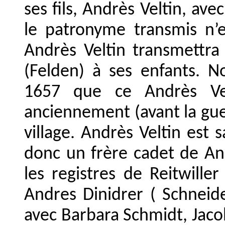
ses fils, Andrès Veltin, ave
le patronyme transmis n’
Andrès Veltin transmettra
(Felden) à ses enfants. N
1657 que ce Andrès Velt
anciennement (avant la gue
village. Andrès Veltin est 
donc un frère cadet de And
les registres de Reitwille
Andres Dinidrer ( Schnei
avec Barbara Schmidt, Jacob