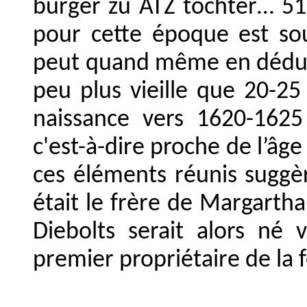
burger zu ATZ tochter… 51 
pour cette époque est so
peut quand même en déduir
peu plus vieille que 20-2
naissance vers 1620-1625
c'est-à-dire proche de l’âge
ces éléments réunis suggè
était le frère de Margartha 
Diebolts serait alors né 
premier propriétaire de la 