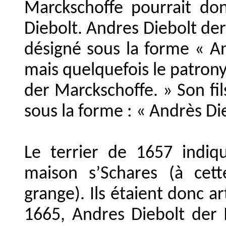
Marckschoffe pourrait do
Diebolt. Andres Diebolt der
désigné sous la forme « A
mais quelquefois le patrony
der Marckschoffe. » Son fil
sous la forme : « Andrès Di
Le terrier de 1657 indiqu
maison s’Schares (à cet
grange). Ils étaient donc ar
1665, Andres Diebolt der